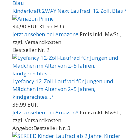
Kinderkraft 2WAY Next Laufrad, 12 Zoll, Blau*
34,90 EUR
31,97 EUR
Jetzt ansehen bei Amazon*
Preis inkl. MwSt.,
zzgl. Versandkosten
Bestseller Nr. 2
Lyefancy 12-Zoll-Laufrad für Jungen und
Mädchen im Alter von 2–5 Jahren,
kindgerechtes...*
39,99 EUR
Jetzt ansehen bei Amazon*
Preis inkl. MwSt.,
zzgl. Versandkosten
Angebot
Bestseller Nr. 3