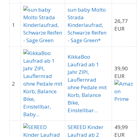
sun baby Molto
Strada
26,77
1
Kinderlaufrad,
EUR
Schwarze Reifen
- Sage Green*
KikkaBoo
Laufrad ab 1
39,90
Jahr ZIPI,
EUR
Lauflernrad
2
ohne Pedale mit
Korb, Balance
Bike,
Einstellbar...
SEREED Kinder
49,99
Laufrad ab 2
EUR