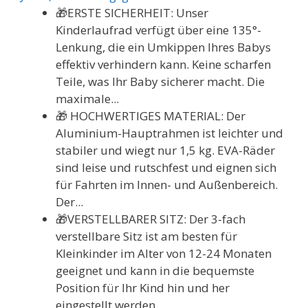
🎁ERSTE SICHERHEIT: Unser
Kinderlaufrad verfügt über eine 135°-
Lenkung, die ein Umkippen Ihres Babys
effektiv verhindern kann. Keine scharfen
Teile, was Ihr Baby sicherer macht. Die
maximale...
🎁 HOCHWERTIGES MATERIAL: Der
Aluminium-Hauptrahmen ist leichter und
stabiler und wiegt nur 1,5 kg. EVA-Räder
sind leise und rutschfest und eignen sich
für Fahrten im Innen- und Außenbereich.
Der...
🎁VERSTELLBARER SITZ: Der 3-fach
verstellbare Sitz ist am besten für
Kleinkinder im Alter von 12-24 Monaten
geeignet und kann in die bequemste
Position für Ihr Kind hin und her
eingestellt werden...