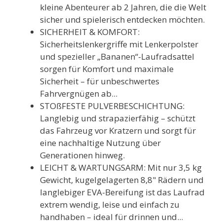
kleine Abenteurer ab 2 Jahren, die die Welt
sicher und spielerisch entdecken möchten.
SICHERHEIT & KOMFORT:
Sicherheitslenkergriffe mit Lenkerpolster
und spezieller „Bananen“-Laufradsattel
sorgen für Komfort und maximale
Sicherheit – für unbeschwertes
Fahrvergnügen ab...
STOßFESTE PULVERBESCHICHTUNG:
Langlebig und strapazierfähig – schützt
das Fahrzeug vor Kratzern und sorgt für
eine nachhaltige Nutzung über
Generationen hinweg.
LEICHT & WARTUNGSARM: Mit nur 3,5 kg
Gewicht, kugelgelagerten 8,8" Rädern und
langlebiger EVA-Bereifung ist das Laufrad
extrem wendig, leise und einfach zu
handhaben – ideal für drinnen und...