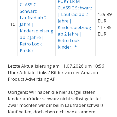
PUKY LR M
CLASSIC Schwarz
| Laufrad ab 2
129,99
Jahre |
EUR
10
Kinderspielzeug
117,95
ab 2 Jahre |
EUR
Retro Look
Kinder...*
Letzte Aktualisierung am 11.07.2026 um 10:56
Uhr / Affiliate Links / Bilder von der Amazon
Product Advertising API
Übrigens: Wir haben die hier aufgelisteten
Kinderlaufräder schwarz nicht selbst getestet.
Zwar möchten wir dir beim Laufräder schwarz
Kauf helfen, doch eben nicht wie es andere