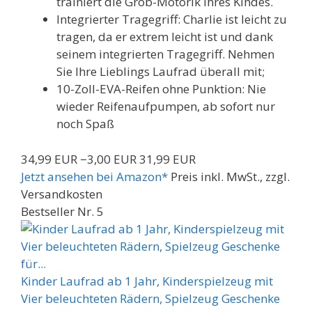
trainiert die Grob-Motorik Ihres Kindes.
Integrierter Tragegriff: Charlie ist leicht zu
tragen, da er extrem leicht ist und dank
seinem integrierten Tragegriff. Nehmen
Sie Ihre Lieblings Laufrad überall mit;
10-Zoll-EVA-Reifen ohne Punktion: Nie
wieder Reifenaufpumpen, ab sofort nur
noch Spaß
34,99 EUR
−3,00 EUR
31,99 EUR
Jetzt ansehen bei Amazon*
Preis inkl. MwSt., zzgl.
Versandkosten
Bestseller Nr. 5
Kinder Laufrad ab 1 Jahr, Kinderspielzeug mit
Vier beleuchteten Rädern, Spielzeug Geschenke