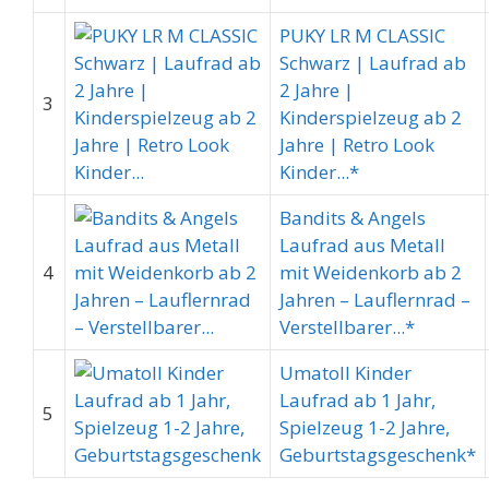
PUKY LR M CLASSIC
Schwarz | Laufrad ab
2 Jahre |
3
Kinderspielzeug ab 2
Jahre | Retro Look
Kinder...*
Bandits & Angels
Laufrad aus Metall
4
mit Weidenkorb ab 2
Jahren – Lauflernrad –
Verstellbarer...*
Umatoll Kinder
Laufrad ab 1 Jahr,
5
Spielzeug 1-2 Jahre,
Geburtstagsgeschenk*