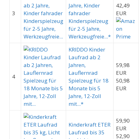
Jahre, Kinder
42,49
3
fahrader
EUR
Kinderspielzeug
für 2-5 Jahre,
Werkzeugfreie...*
KRIDDO Kinder
Laufrad ab 2
Jahren,
59,98
Lauflernrad
EUR
4
Spielzeug für 18
50,98
Monate bis 5
EUR
Jahre, 12-Zoll
mit...*
59,90
Kinderkraft ETER
EUR
Laufrad bis 35
52,90