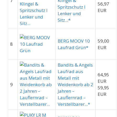
7
Klingel &
56,97
Spritzschutz I
EUR
Lenker und
Sitz...*
BERG MOOV 10
59,00
8
Laufrad Grün*
EUR
Bandits & Angels
Laufrad aus
64,95
Metall mit
EUR
9
Weidenkorb ab 2
59,95
Jahren –
EUR
Lauflernrad –
Verstellbarer...*