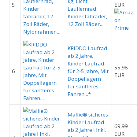
kg, Licht
5
EUR
Lauflernrad,
Kinder fahrader,
12 Zoll Räder...
KRIDDO Laufrad
ab 2 Jahre,
Kinder Laufrad
55,98
6
für 2-5 Jahre, Mit
EUR
Doppellagern
für sanfteres
Fahren...*
Mallie® sicheres
Kinder Laufrad
69,99
ab 2 Jahre I Inkl.
EUR