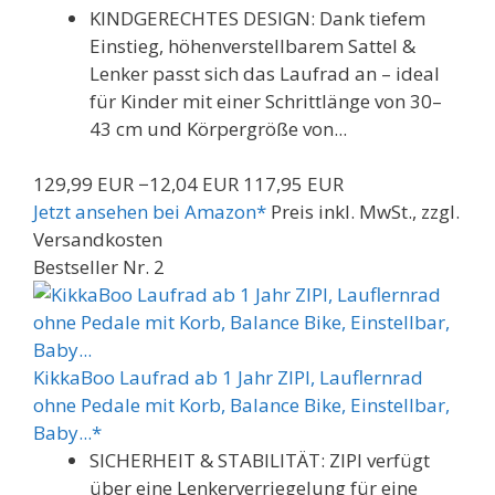
KINDGERECHTES DESIGN: Dank tiefem
Einstieg, höhenverstellbarem Sattel &
Lenker passt sich das Laufrad an – ideal
für Kinder mit einer Schrittlänge von 30–
43 cm und Körpergröße von...
129,99 EUR
−12,04 EUR
117,95 EUR
Jetzt ansehen bei Amazon*
Preis inkl. MwSt., zzgl.
Versandkosten
Bestseller Nr. 2
KikkaBoo Laufrad ab 1 Jahr ZIPI, Lauflernrad
ohne Pedale mit Korb, Balance Bike, Einstellbar,
Baby...*
SICHERHEIT & STABILITÄT: ZIPI verfügt
über eine Lenkerverriegelung für eine