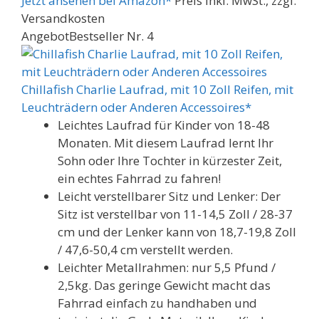
Jetzt ansehen bei Amazon*
Preis inkl. MwSt., zzgl.
Versandkosten
Angebot
Bestseller Nr. 4
Chillafish Charlie Laufrad, mit 10 Zoll Reifen, mit
Leuchträdern oder Anderen Accessoires*
Leichtes Laufrad für Kinder von 18-48
Monaten. Mit diesem Laufrad lernt Ihr
Sohn oder Ihre Tochter in kürzester Zeit,
ein echtes Fahrrad zu fahren!
Leicht verstellbarer Sitz und Lenker: Der
Sitz ist verstellbar von 11-14,5 Zoll / 28-37
cm und der Lenker kann von 18,7-19,8 Zoll
/ 47,6-50,4 cm verstellt werden.
Leichter Metallrahmen: nur 5,5 Pfund /
2,5kg. Das geringe Gewicht macht das
Fahrrad einfach zu handhaben und