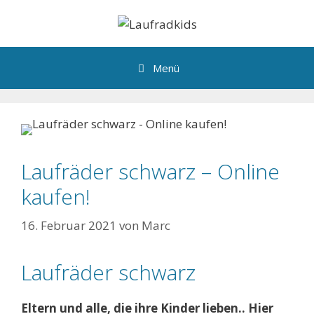
Zum
Inhalt
springen
Menü
Laufräder schwarz – Online
kaufen!
16. Februar 2021
von
Marc
Laufräder schwarz
Eltern und alle, die ihre Kinder lieben.. Hier