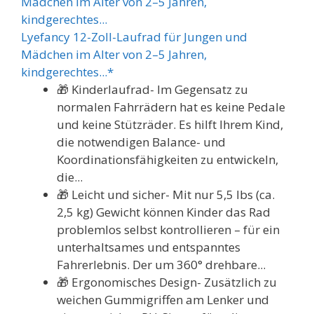
Lyefancy 12-Zoll-Laufrad für Jungen und
Mädchen im Alter von 2–5 Jahren,
kindgerechtes...*
🎁 Kinderlaufrad- Im Gegensatz zu
normalen Fahrrädern hat es keine Pedale
und keine Stützräder. Es hilft Ihrem Kind,
die notwendigen Balance- und
Koordinationsfähigkeiten zu entwickeln,
die...
🎁 Leicht und sicher- Mit nur 5,5 lbs (ca.
2,5 kg) Gewicht können Kinder das Rad
problemlos selbst kontrollieren – für ein
unterhaltsames und entspanntes
Fahrerlebnis. Der um 360° drehbare...
🎁 Ergonomisches Design- Zusätzlich zu
weichen Gummigriffen am Lenker und