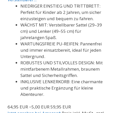
NIEDRIGER EINSTIEG UND TRITTBRETT:
Perfekt für Kinder ab 2 Jahren, um sicher
einzusteigen und bequem zu fahren.
WÄCHST MIT: Verstellbarer Sattel (29–39
cm) und Lenker (49–55 cm) für
jahrelangen Spaß.
WARTUNGSFREIE PU-REIFEN: Pannenfrei
und immer einsatzbereit, ideal für jeden
Untergrund.
ROBUSTES UND STILVOLLES DESIGN: Mit
mintfarbenem Metallrahmen, braunem
Sattel und Sicherheitsgriffen.
INKLUSIVE LENKERKORB: Eine charmante
und praktische Ergänzung für kleine
Abenteurer.
64,95 EUR
−5,00 EUR
59,95 EUR