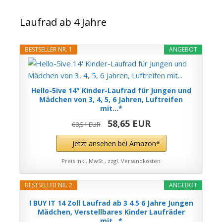
Laufrad ab 4 Jahre
BESTSELLER NR. 1
ANGEBOT
Hello-5ive 14" Kinder-Laufrad für Jungen und
Mädchen von 3, 4, 5, 6 Jahren, Luftreifen
mit...*
58,65 EUR
68,51 EUR
Jetzt ansehen bei Amazon*
Preis inkl. MwSt., zzgl. Versandkosten
BESTSELLER NR. 2
ANGEBOT
I BUY IT 14 Zoll Laufrad ab 3 4 5 6 Jahre Jungen
Mädchen, Verstellbares Kinder Laufräder
mit...*