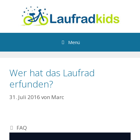
Zum
Inhalt
springen
Menü
Wer hat das Laufrad
erfunden?
31. Juli 2016
von
Marc
Kategorien
FAQ