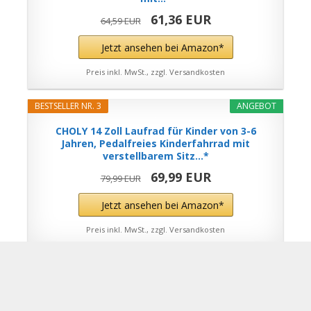
61,36 EUR
64,59 EUR
Jetzt ansehen bei Amazon*
Preis inkl. MwSt., zzgl. Versandkosten
BESTSELLER NR. 3
ANGEBOT
CHOLY 14 Zoll Laufrad für Kinder von 3-6
Jahren, Pedalfreies Kinderfahrrad mit
verstellbarem Sitz...*
69,99 EUR
79,99 EUR
Jetzt ansehen bei Amazon*
Preis inkl. MwSt., zzgl. Versandkosten
Letzte Aktualisierung am 31.07.2026 um 18:28 Uhr / Affiliate Links
/ Bilder von der Amazon Product Advertising API