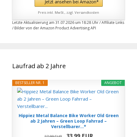
Jetzt ansehen bei Amazon*
Preis inkl. MwSt., zzgl. Versandkosten
Letzte Aktualisierung am 31.07.2026 um 18:28 Uhr / Affiliate Links
/ Bilder von der Amazon Product Advertising API
Laufrad ab 2 Jahre
BESTSELLER NR. 1
ANGEBOT
Hippiez Metal Balance Bike Worker Old Green
ab 2 Jahren – Green Loop Fahrrad –
Verstellbarer...*
33,99 EUR
37,99 EUR